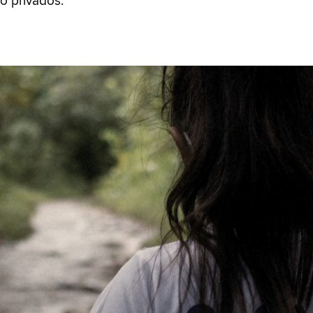
o privados.