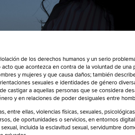
iolación de los derechos humanos y un serio problema 
 acto que acontezca en contra de la voluntad de una
hombres y mujeres y que causa daños; también describe
rientaciones sexuales e identidades de género diversa
o de castigar a aquellas personas que se considera de
género y en relaciones de poder desiguales entre homb
, entre ellas, violencias físicas, sexuales, psicológic
sos, de oportunidades o servicios, en entornos digital
sexual, incluida la esclavitud sexual, servidumbre dom