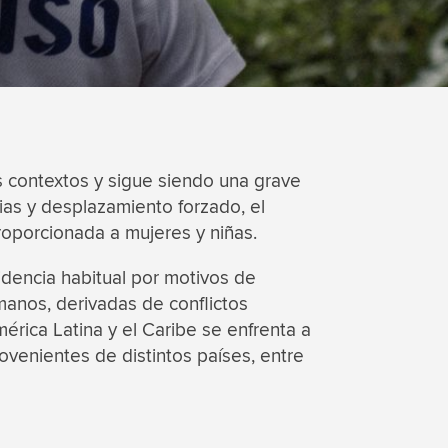
s contextos y sigue siendo una grave
ias y desplazamiento forzado, el
roporcionada a mujeres y niñas.
idencia habitual por motivos de
umanos, derivadas de conflictos
érica Latina y el Caribe se enfrenta a
venientes de distintos países, entre