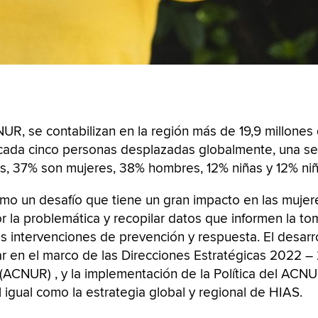
R, se contabilizan en la región más de 19,9 millones
cada cinco personas desplazadas globalmente, una se 
s, 37% son mujeres, 38% hombres, 12% niñas y 12% niñ
mo un desafío que tiene un gran impacto en las mujer
r la problemática y recopilar datos que informen la t
las intervenciones de prevención y respuesta. El desarr
ar en el marco de las Direcciones Estratégicas 2022 
(ACNUR) , y la implementación de la Política del ACNU
 igual como la estrategia global y regional de HIAS.