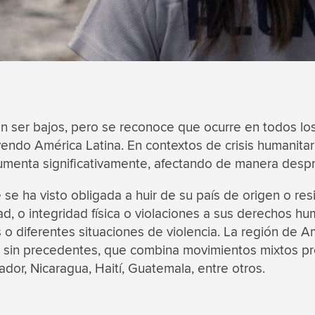
en ser bajos, pero se reconoce que ocurre en todos lo
endo América Latina. En contextos de crisis humanitar
 aumenta significativamente, afectando de manera desp
se ha visto obligada a huir de su país de origen o res
ad, o integridad física o violaciones a sus derechos h
 diferentes situaciones de violencia. La región de Am
sin precedentes, que combina movimientos mixtos pro
dor, Nicaragua, Haití, Guatemala, entre otros.