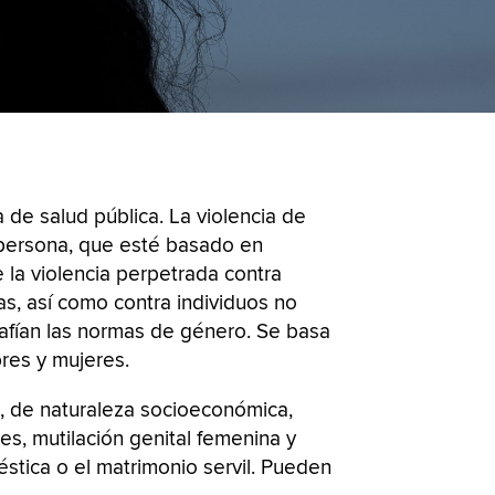
de salud pública. La violencia de
 persona, que esté basado en
 la violencia perpetrada contra
s, así como contra individuos no
safían las normas de género. Se basa
res y mujeres.
as, de naturaleza socioeconómica,
es, mutilación genital femenina y
éstica o el matrimonio servil. Pueden